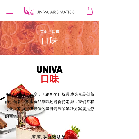
首页
/
口味
口味
UNIVA
口味
食品行业瞬息万变，无论您的目标是成为食品创新
的引领者，紧跟食品潮流还是保持老派，我们都将
尽最大努力提供最佳的量身定制的解决方案满足您
的需求。
看看我们的菜单