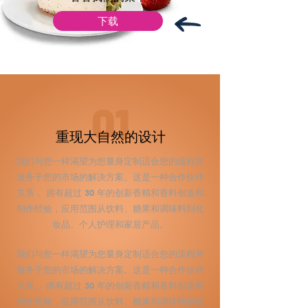
下载
01
重现大自然的设计
我们与您一样渴望为您量身定制适合您的流程并
服务于您的市场的解决方案。这是一种合作伙伴
关系，
拥有超过 30 年的创新香精和香料创造和
制作经验
，应用范围从饮料、糖果和调味料到化
妆品、个人护理和家居产品。
我们与您一样渴望为您量身定制适合您的流程并
服务于您的市场的解决方案。这是一种合作伙伴
关系，
拥有超过 30 年的创新香精和香料创造和
制作经验
，应用范围从饮料、糖果和调味料到化