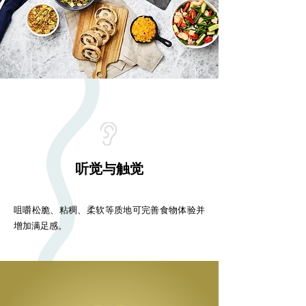
听觉与触觉
咀嚼松脆、粘稠、柔软等质地可完善食物体验并
增加满足感。