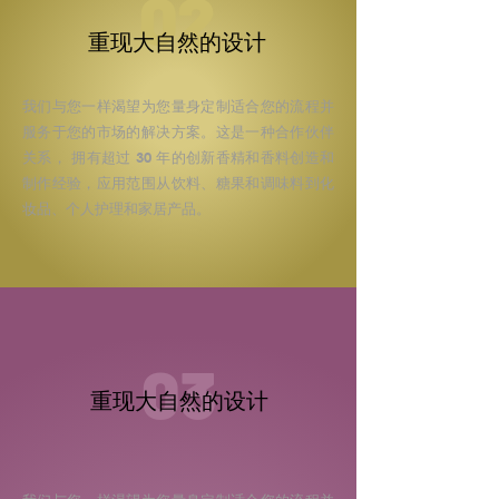
02
重现大自然的设计
我们与您一样渴望为您量身定制适合您的流程并
服务于您的市场的解决方案。这是一种合作伙伴
关系，
拥有超过 30 年的创新香精和香料创造和
制作经验
，应用范围从饮料、糖果和调味料到化
妆品、个人护理和家居产品。
03
重现大自然的设计