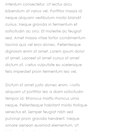
interdum consectetur. Ut lectus arcu 
bibendum at varius vel. Porttitor massa id 
neque aliquam vestibulum morbi blandit 
cursus. Neque gravida in fermentum et 
sollicitudin ac orci. Et molestie ac feugiat 
sed. Amet massa vitae tortor condimentum 
lacinia quis vel eros donec. Pellentesque 
dignissim enim sit amet. Lorem ipsum dolor 
sit amet. Laoreet sit amet cursus sit amet 
dictum sit. Metus vulputate eu scelerisque 
felis imperdiet proin fermentum leo vel.
Dictum sit amet justo donec enim. Mollis 
aliquam ut porttitor leo a diam sollicitudin 
tempor id. Rhoncus mattis rhoncus urna 
neque. Pellentesque habitant morbi tristique 
senectus et. Semper feugiat nibh sed 
pulvinar proin gravida hendrerit. Neque 
ornare aenean euismod elementum. Ut 